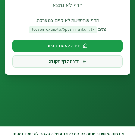
הדף לא נמצא
הדף שחיפשת לא קיים במערכת.
נתיב:
/lesson-example/5ptihh-umkurut
חזרה לעמוד הבית
חזרה לדף הקודם
אנו משתמשים בעוגיות חיוניות לצורך פעולת האתר. לפרטים נוספים,