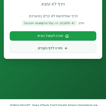
הדף לא נמצא
הדף שחיפשת לא קיים במערכת.
נתיב:
/lesson-example/shy-vr-ptykhh-4
חזרה לעמוד הבית
חזרה לדף הקודם
אנו משתמשים בעוגיות חיוניות לצורך פעולת האתר. לפרטים נוספים,